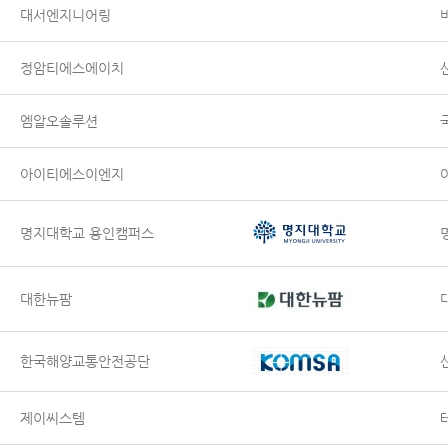
대서엔지니어링
정암티에스에이치
엠알오솔루션
아이티에스이엔지
명지대학교 용인캠퍼스
대한뉴팜
한국해양교통안전공단
제이씨스템