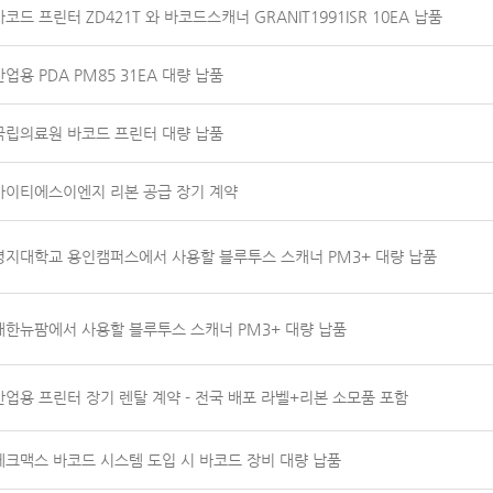
바코드 프린터 ZD421T 와 바코드스캐너 GRANIT1991ISR 10EA 납품
산업용 PDA PM85 31EA 대량 납품
국립의료원 바코드 프린터 대량 납품
아이티에스이엔지 리본 공급 장기 계약
명지대학교 용인캠퍼스에서 사용할 블루투스 스캐너 PM3+ 대량 납품
대한뉴팜에서 사용할 블루투스 스캐너 PM3+ 대량 납품
산업용 프린터 장기 렌탈 계약 - 전국 배포 라벨+리본 소모품 포함
테크맥스 바코드 시스템 도입 시 바코드 장비 대량 납품