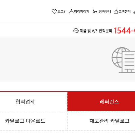
협력업체
레퍼런스
카달로그 다운로드
재고관리 카달로그