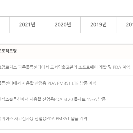
2021년
2020년
2019년
20
프로젝트명
코업로지스 파주물류센터에서 도서입출고관리 소프트웨어 개발 및 PDA 계약
물류센터에서 사용할 산업용 PDA PM351 LTE 납품 계약
넷식스솔루션에서 사용할 산업용PDA SL20 풀세트 15EA 납품
유미어스 재고실사용 산업용PDA PM351 납품 계약