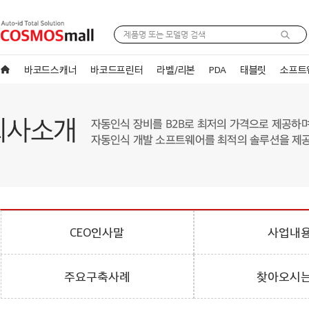
바코드스캐너
바코드프린터
라벨/리본
PDA
태블릿
소프트
CEO인사말
사업내
주요구축사례
찾아오시