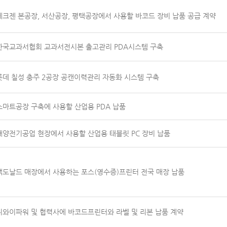
테크젠 본공장, 서산공장, 평택공장에서 사용할 바코드 장비 납품 공급 계약
한국교과서협회 교과서전시본 출고관리 PDA시스템 구축
롯데 칠성 충주 2공장 공캔이력관리 자동화 시스템 구축
스마트공장 구축에 사용할 산업용 PDA 납품
대양전기공업 현장에서 사용할 산업용 태블릿 PC 장비 납품
맥도날드 매장에서 사용하는 포스(영수증)프린터 전국 매장 납품
디와이파워 및 협력사에 바코드프린터와 라벨 및 리본 납품 계약