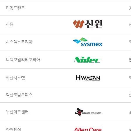
티켓프랜즈
신원
시스맥스코리아
니덱모빌리티코리아
화산시스템
덕산토탈오피스
두산아트센터
안연케어