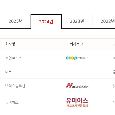
2025년
2023년
2022년
2024년
회사명
회사로고
코업로지스
나르
넷식스솔루션
유미어스