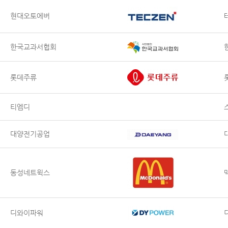
현대오토에버
한국교과서협회
롯데주류
티엠디
대양전기공업
동성네트윅스
디와이파워