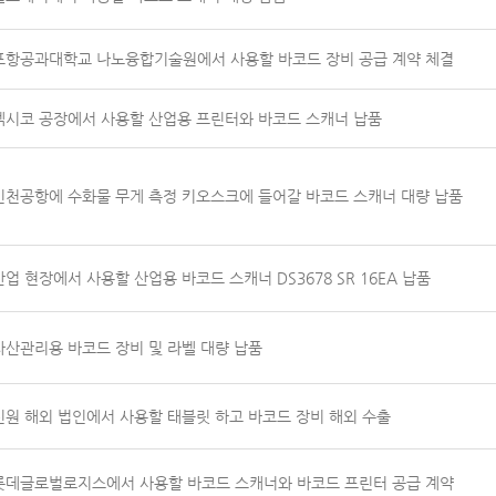
포항공과대학교 나노융합기술원에서 사용할 바코드 장비 공급 계약 체결
멕시코 공장에서 사용할 산업용 프린터와 바코드 스캐너 납품
인천공항에 수화물 무게 측정 키오스크에 들어갈 바코드 스캐너 대량 납품
산업 현장에서 사용할 산업용 바코드 스캐너 DS3678 SR 16EA 납품
자산관리용 바코드 장비 및 라벨 대량 납품
신원 해외 법인에서 사용할 태블릿 하고 바코드 장비 해외 수출
롯데글로벌로지스에서 사용할 바코드 스캐너와 바코드 프린터 공급 계약