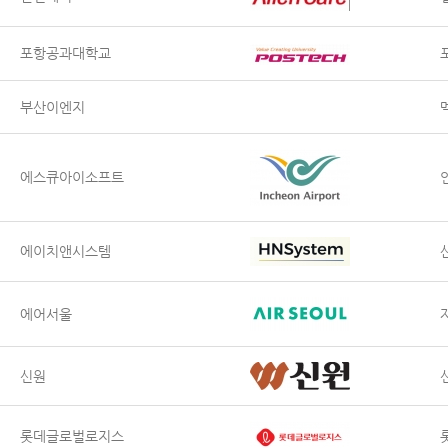
포항공과대학교
부산이엔지
에스큐아이소프트
에이치앤시스템
에어서울
신원
롯데글로벌로지스