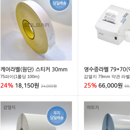
케어라벨(원단) 스티커 30mm
영수증라벨 79*70(
75파이(1롤당 100m)
감열지 79mm 약관 라벨
24
%
25
%
18,150원
66,000원
24,000원
88