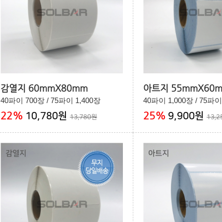
감열지 60mmX80mm
아트지 55mmX60
40파이 700장 / 75파이 1,400장
40파이 1,000장 / 75파이
22
%
25
%
10,780원
9,900원
13,780원
13,