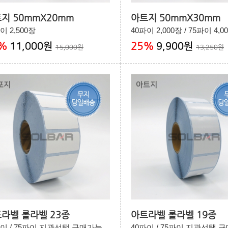
지 50mmX20mm
아트지 50mmX30mm
이 2,500장
40파이 2,000장 / 75파이 4,0
%
25
%
11,000원
9,900원
15,000원
13,250원
라벨 롤라벨 23종
아트라벨 롤라벨 19종
파이 / 75파이 지관선택 구매가능
40파이 / 75파이 지관선택 