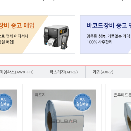
미엄왁스(AWX-FH)
왁스레진(APR6)
레진(AXR7)