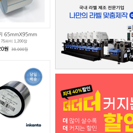
 65mmX95mm
 75파이 1,200장
320원
38,000원