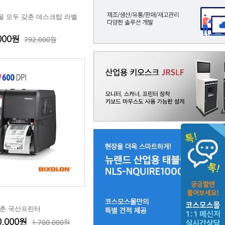
을 모두 갖춘 데스크탑 라벨
,000원
792,000원
갖춘 국산프린터
0,000원
1,700,000원