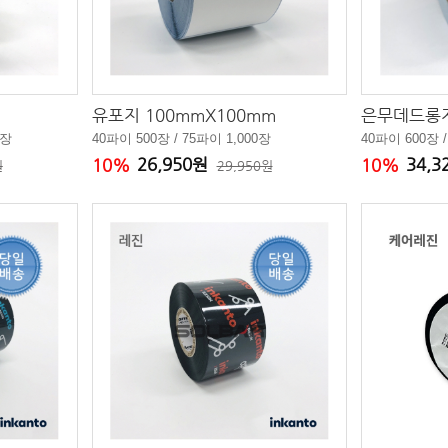
유포지 100mmX100mm
은무데드롱지
0장
40파이 500장 / 75파이 1,000장
40파이 600장 /
26,950원
34,
10%
10%
원
29,950원