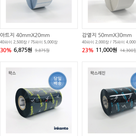
아트지 40mmX20mm
감열지 50mmX30mm
40파이 2,500장 / 75파이 5,000장
40파이 2,000장 / 75파이 4,00
6,875원
11,000원
30%
23%
9,875원
14,300