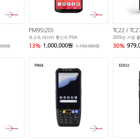
PM95(2D)
TC22 / TC2
초고속 데이터 통신의 PDA
2025년 가장 
1,000,000원
979
13%
30%
,000원
1,150,000원