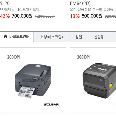
SL20
PM84(2D)
M3모바일 베스트인기모델
오직 실용성을 추구한 고성능 
700,000원
800,000원
42%
13%
1,200,000원
920,0
바코드프린터
소형(데스크탑)
감열
산업용