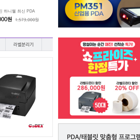
 하니웰 최신 PDA
,000원
1,573,000원
라벨분리기