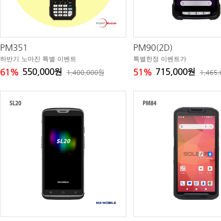
PM351
PM90(2D)
하반기 노마진 특별 이벤트
특별한정 이벤트가
550,000원
715,000원
61%
51%
1,400,000원
1,465