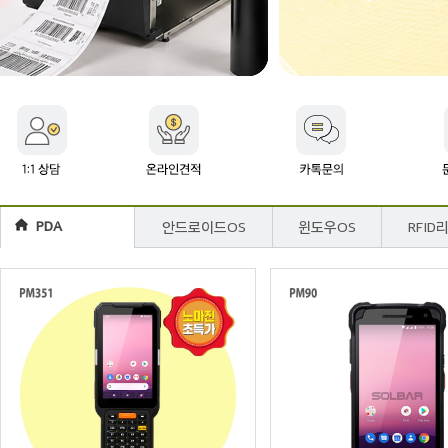
PDA
안드로이드OS
윈도우OS
RFID