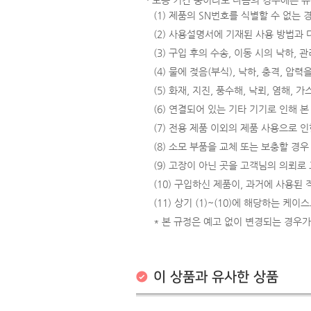
(1) 제품의 SN번호를 식별할 수 없는
(2) 사용설명서에 기재된 사용 방법과
(3) 구입 후의 수송, 이동 시의 낙하,
(4) 물에 젖음(부식), 낙하, 충격, 
(5) 화재, 지진, 풍수해, 낙뢰, 염해,
(6) 연결되어 있는 기타 기기로 인해 
(7) 전용 제품 이외의 제품 사용으로 인
(8) 소모 부품을 교체 또는 보충할 경우
(9) 고장이 아닌 곳을 고객님의 의뢰로
(10) 구입하신 제품이, 과거에 사용된
(11) 상기 (1)~(10)에 해당하는 케
* 본 규정은 예고 없이 변경되는 경우가
이 상품과 유사한 상품