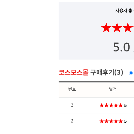
사용자 총
5.0
코스모스몰
구매후기(3)
번호
별점
3
5
2
5