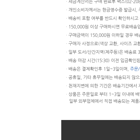
· 세금계산서는 구매 완료후 팩스(02-
· 개인소비자께서는 현금영수증 발급시,
· 배송비 포함 여부를 반드시 확인하시고
· 150,000원 이상 구매하시면 무료배송
· 구매금액이 150,000원 이하일 경우 배
· 구매자 사정으로(색상 교환, 사이즈 교
· 일부 도서/산간지역(제주등)은 배송료
· 배송 마감 시간(15:30) 이전 입금
· 배송은 결제확인후 1일~3일이며,
주문
· 공휴일, 기타 휴무일에는 배송되지 않
· 천재지변에 의한 기간은 배송기간에서 
· 상품은 주문일로 부터 1~3일 이내에
일부 외부업체에서 직접 배송되는 제품