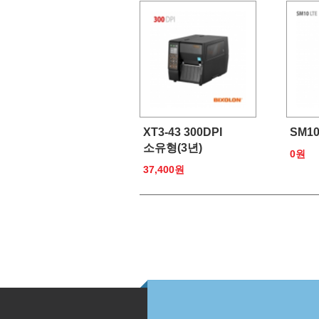
XT3-43 300DPI
SM10
소유형(3년)
0원
37,400원