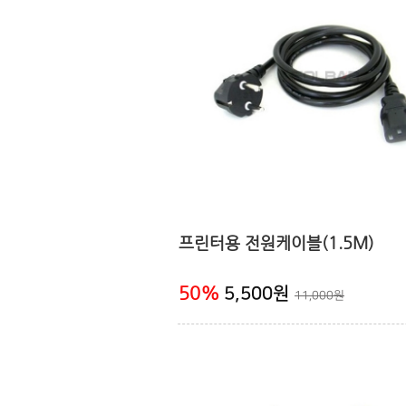
프린터용 전원케이블(1.5M)
50
%
5,500원
11,000원