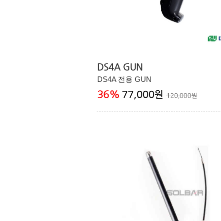
DS4A GUN
DS4A 전용 GUN
36
%
77,000원
120,000원