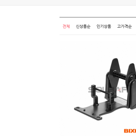
전체
신상품순
인기상품
고가격순