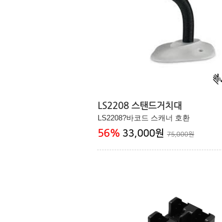
LS2208 스탠드거치대
LS2208?바코드 스캐너 호환
56
%
33,000원
75,000원