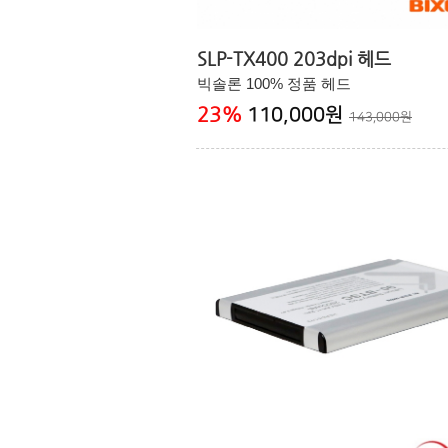
SLP-TX400 203dpi 헤드
빅솔론 100% 정품 헤드
23
%
110,000원
143,000원