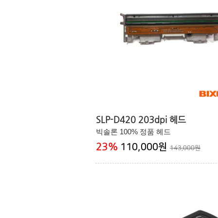
SLP-D420 203dpi 헤드
빅솔론 100% 정품 헤드
23
%
110,000원
143,000원