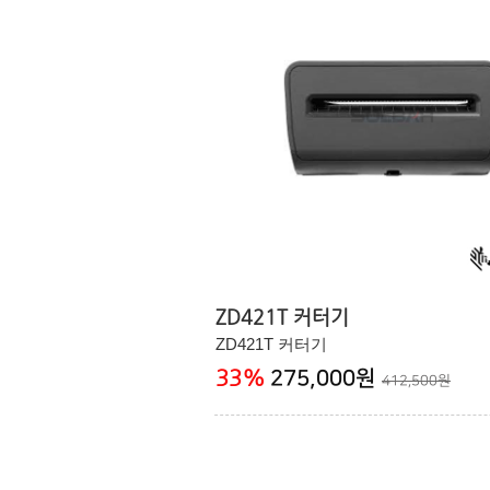
ZD421T 커터기
ZD421T 커터기
33
%
275,000원
412,500원