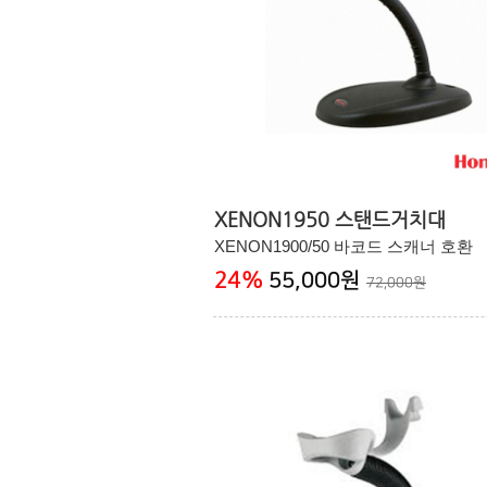
XENON1950 스탠드거치대
XENON1900/50 바코드 스캐너 호환
24
%
55,000원
72,000원