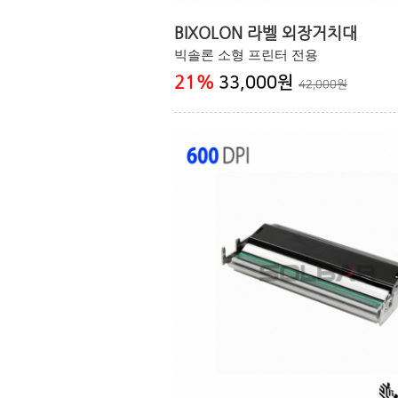
BIXOLON 라벨 외장거치대
빅솔론 소형 프린터 전용
21
%
33,000원
42,000원