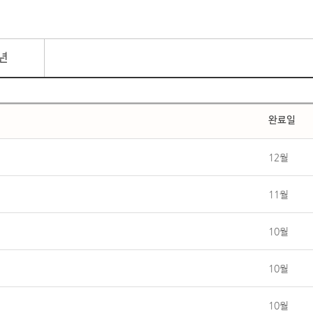
년
완료일
12월
11월
10월
10월
10월