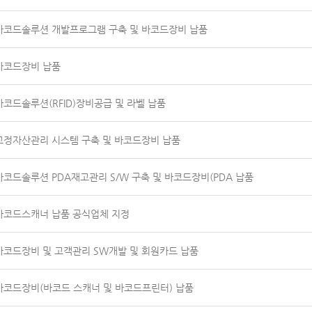
바코드솔루션 개발프로그램 구축 및 바코드장비 납품
바코드장비 납품
바코드솔루션(RFID)장비공급 및 라벨 납품
고정자산관리 시스템 구축 및 바코드장비 납품
바코드솔루션 PDA재고관리 S/W 구축 및 바코드장비(PDA 납품
바코드스캐너 납품 공식업체 지정
바코드장비 및 고객관리 SW개발 및 회원카드 납품
바코드장비(바코드 스캐너 및 바코드프린터) 납품