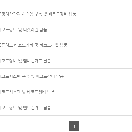
고정자산관리 시스템 구축 및 바코드장비 납품
바코드장비 및 티켓라벨 납품
물류창고 바코드장비 및 바코드라벨 납품
바코드장비 및 멤버쉽카드 납품
바코드시스템 구축 및 바코드장비 납품
바코드시스템 및 바코드장비 납품
바코드장비 및 멤버쉽카드 납품
1