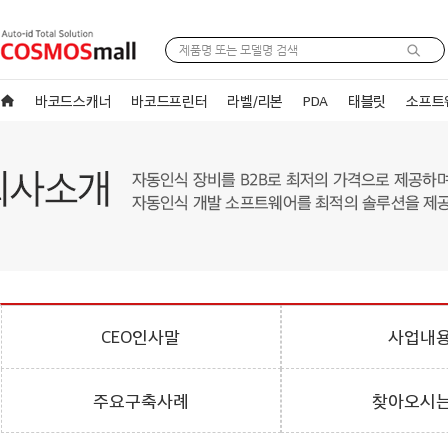
바코드스캐너
바코드프린터
라벨/리본
PDA
태블릿
소프트
CEO인사말
사업내
주요구축사례
찾아오시