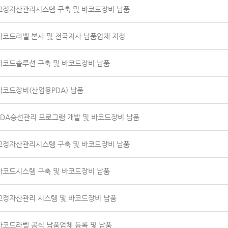
고정자산관리시스템 구축 및 바코드장비 납품
바코드라벨 본사 및 전국지사 납품업체 지정
바코드솔루션 구축 및 바코드장비 납품
바코드장비(산업용PDA) 납품
PDA승선관리 프로그램 개발 및 바코드장비 납품
고정자산관리시스템 구축 및 바코드장비 납품
바코드시스템 구축 및 바코드장비 납품
고정자산관리 시스템 및 바코드장비 납품
바코드라벨 공식 납품업체 등록 및 납품