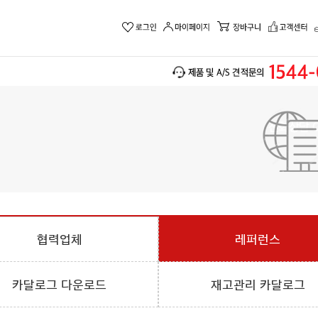
협력업체
레퍼런스
카달로그 다운로드
재고관리 카달로그