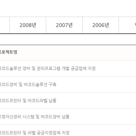
2008년
2007년
2006년
프로젝트명
바코드솔루션 장비 및 관리프로그램 개발 공급업체 지정
바코드장비 및 바코드솔루션 구축
바코드프린터 및 바코드라벨 납품
고정자산관리 시스템 및 바코드장비 납품
바코드프린터 및 라벨 공급지정업체 지정