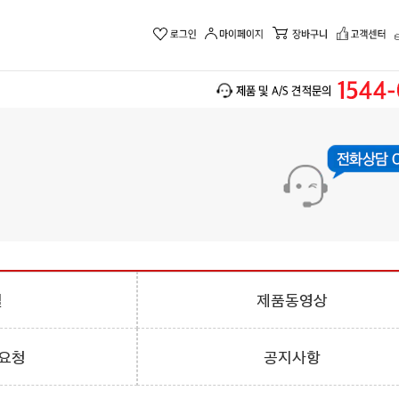
실
제품동영상
 요청
공지사항