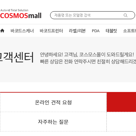
바코드스캐너
바코드프린터
라벨/리본
PDA
태블릿
소프트
온라인 견적 요청
자주하는 질문