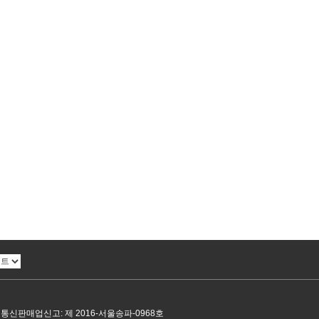
| 통신판매업신고: 제 2016-서울송파-0968호