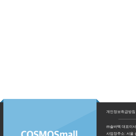
개인정보취급방침
㈜솔바텍 대표이사
사업장주소: 서울 송