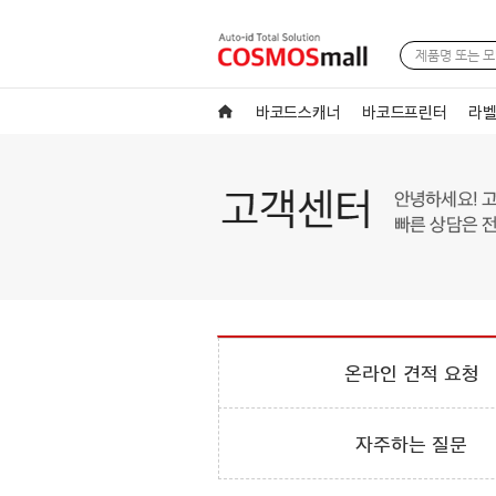
바코드스캐너
바코드프린터
라벨
온라인 견적 요청
자주하는 질문