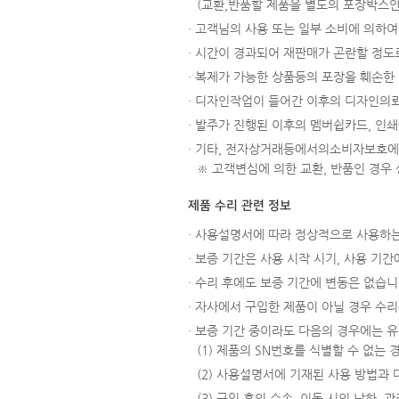
(교환,반품할 제품을 별도의 포장박스
· 고객님의 사용 또는 일부 소비에 의하여 
· 시간이 경과되어 재판매가 곤란할 정도로
· 복제가 가능한 상품등의 포장을 훼손한 경
· 디자인작업이 들어간 이후의 디자인의뢰
· 발주가 진행된 이후의 멤버쉽카드, 인쇄
· 기타, 전자상거래등에서의소비자보호에
※ 고객변심에 의한 교환, 반품인 경우
제품 수리 관련 정보
· 사용설명서에 따라 정상적으로 사용하는
· 보증 기간은 사용 시작 시기, 사용 기
· 수리 후에도 보증 기간에 변동은 없습니
· 자사에서 구입한 제품이 아닐 경우 수리는
· 보증 기간 중이라도 다음의 경우에는 
(1) 제품의 SN번호를 식별할 수 없는
(2) 사용설명서에 기재된 사용 방법과
(3) 구입 후의 수송, 이동 시의 낙하,