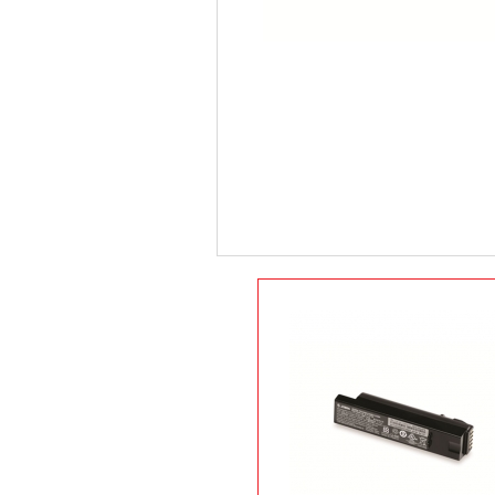
장바구니
DS-8178 배터리 수량 선택
상품정보
상품후기(0)
배송안내