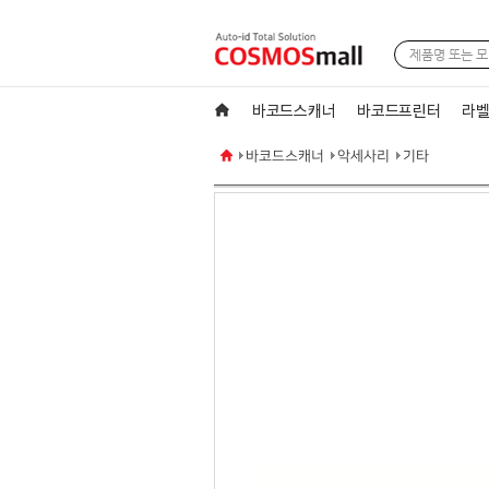
바코드스캐너
바코드프린터
라벨
바코드스캐너
악세사리
기타