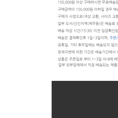
· 150,000원 이상 구매하시면 무료배송
· 구매금액이 150,000원 이하일 경우 배
· 구매자 사정으로(색상 교환, 사이즈 교
· 일부 도서/산간지역(제주등)은 배송료
· 배송 마감 시간(15:30) 이전 입금
· 배송은 결제확인후 1일~3일이며,
주문
· 공휴일, 기타 휴무일에는 배송되지 않
· 천재지변에 의한 기간은 배송기간에서 
· 상품은 주문일로 부터 1~3일 이내에
일부 외부업체에서 직접 배송되는 제품