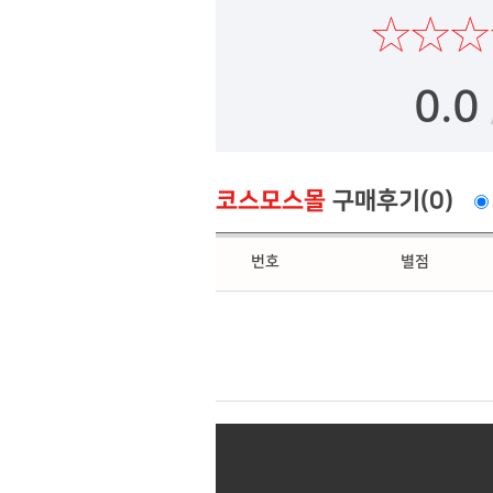
0.0
코스모스몰
구매후기(0)
번호
별점