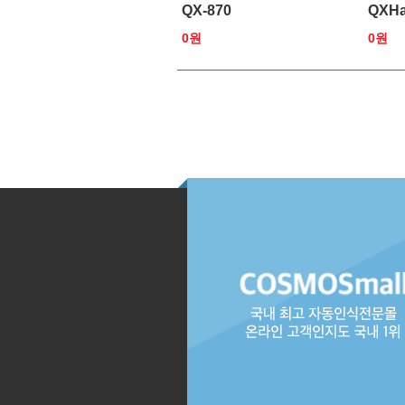
QX-870
QXH
0원
0원