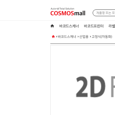
바코드스캐너
바코드프린터
라벨
바코드스캐너
산업용
고정식(자동화)