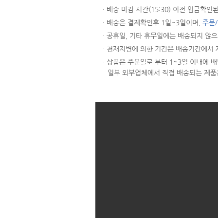
· 배송 마감 시간(15:30) 이전 입금
· 배송은 결제확인후 1일~3일이며,
주문
· 공휴일, 기타 휴무일에는 배송되지 않
· 천재지변에 의한 기간은 배송기간에서 
· 상품은 주문일로 부터 1~3일 이내에
일부 외부업체에서 직접 배송되는 제품