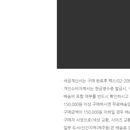
· 세금계산서는 구매 완료후 팩스(02-
· 개인소비자께서는 현금영수증 발급시,
· 배송비 포함 여부를 반드시 확인하시고
· 150,000원 이상 구매하시면 무료배송
· 구매금액이 150,000원 이하일 경우 배
· 구매자 사정으로(색상 교환, 사이즈 교
· 일부 도서/산간지역(제주등)은 배송료