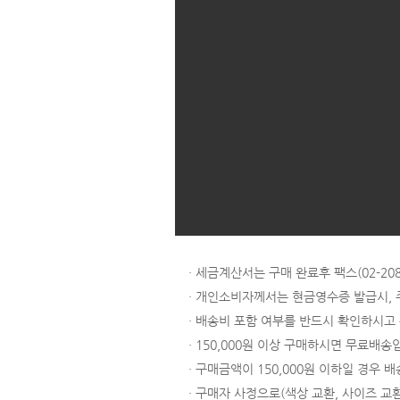
· 세금계산서는 구매 완료후 팩스(02-
· 개인소비자께서는 현금영수증 발급시,
· 배송비 포함 여부를 반드시 확인하시고
· 150,000원 이상 구매하시면 무료배송
· 구매금액이 150,000원 이하일 경우 배
· 구매자 사정으로(색상 교환, 사이즈 교