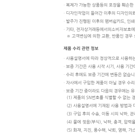
· 복제가 가능한 상품등의 포장을 훼손한 경
· 디자인작업이 들어간 이후의 디자인의뢰
· 발주가 진행된 이후의 멤버쉽카드, 인쇄
· 기타, 전자상거래등에서의소비자보호에
※ 고객변심에 의한 교환, 반품인 경우
제품 수리 관련 정보
· 사용설명서에 따라 정상적으로 사용하는
· 보증 기간은 사용 시작 시기, 사용 기
· 수리 후에도 보증 기간에 변동은 없습니
· 자사에서 구입한 제품이 아닐 경우 수리는
· 보증 기간 중이라도 다음의 경우에는 
(1) 제품의 SN번호를 식별할 수 없는
(2) 사용설명서에 기재된 사용 방법과
(3) 구입 후의 수송, 이동 시의 낙하,
(4) 물에 젖음(부식), 낙하, 충격, 
(5) 화재, 지진, 풍수해, 낙뢰, 염해,