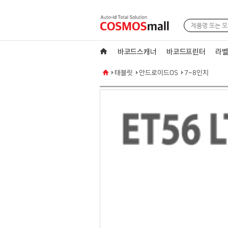
바코드스캐너
바코드프린터
라벨
태블릿
안드로이드OS
7~8인치