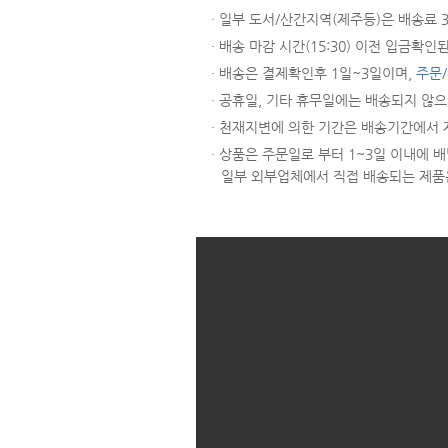
· 일부 도서/산간지역(제주등)은 배송료
· 배송 마감 시간(15:30) 이전 입금
· 배송은 결제확인후 1일~3일이며,
주문
· 공휴일, 기타 휴무일에는 배송되지 않
· 천재지변에 의한 기간은 배송기간에서 
· 상품은 주문일로 부터 1~3일 이내에
일부 외부업체에서 직접 배송되는 제품