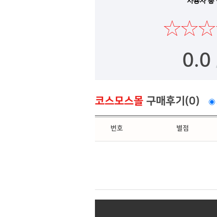
사용자 총
0.0
코스모스몰
구매후기(0)
번호
별점