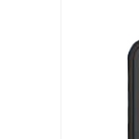
2,800,000원
14%할인
정상가
2,400,000원
몰 판매가
코스모스몰에서 구입하고
받으세요
7~8인치
배송비
무료배송