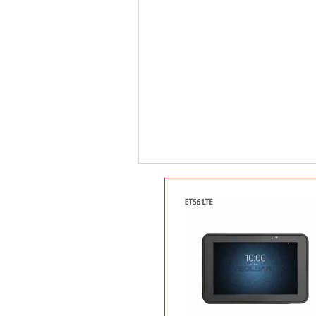
장바구니
ET56 8.4인치 수량 선택
상품정보
상품후기(0)
배송안내