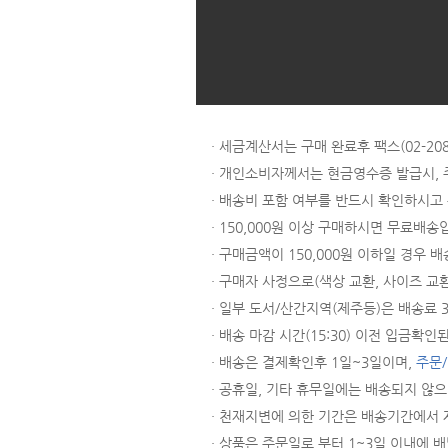
· 세금계산서는 구매 완료후 팩스(02-
· 개인소비자께서는 현금영수증 발급시,
· 배송비 포함 여부를 반드시 확인하시고
· 150,000원 이상 구매하시면 무료배송
· 구매금액이 150,000원 이하일 경우 배
· 구매자 사정으로(색상 교환, 사이즈 교
· 일부 도서/산간지역(제주등)은 배송료
· 배송 마감 시간(15:30) 이전 입금
· 배송은 결제확인후 1일~3일이며,
주문
· 공휴일, 기타 휴무일에는 배송되지 않
· 천재지변에 의한 기간은 배송기간에서 
· 상품은 주문일로 부터 1~3일 이내에