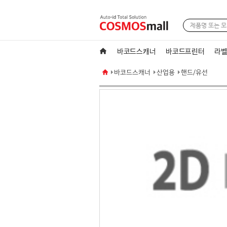
바코드스캐너
바코드프린터
라벨
바코드스캐너
산업용
핸드/유선