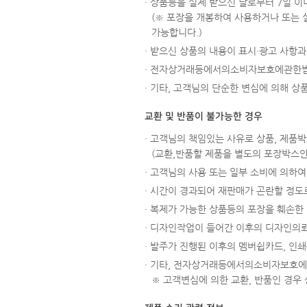
· 상품등을 실제 받으신 날로부터 7일 이
(※ 포장을 개봉하여 사용하거나 또는 
가능합니다.)
· 받으신 상품의 내용이 표시·광고 사항
· 전자상거래등에서의소비자보호에관한법
· 기타, 고객님의 단순한 변심에 의해 
교환 및 반품이 불가능한 경우
· 고객님의 책임있는 사유로 상품, 제품박
(교환,반품할 제품을 별도의 포장박스
· 고객님의 사용 또는 일부 소비에 의하여 
· 시간이 경과되어 재판매가 곤란할 정도로
· 복제가 가능한 상품등의 포장을 훼손한 경
· 디자인작업이 들어간 이후의 디자인의뢰
· 발주가 진행된 이후의 멤버쉽카드, 인쇄
· 기타, 전자상거래등에서의소비자보호에
※ 고객변심에 의한 교환, 반품인 경우