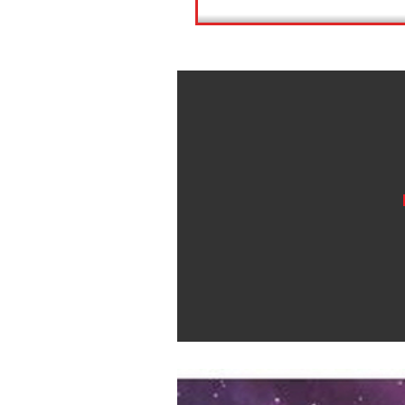
상품정보
상품후기(0)
배송안내