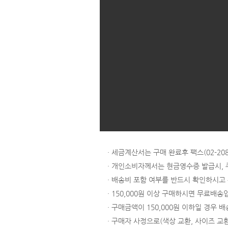
· 세금계산서는 구매 완료후 팩스(02-
· 개인소비자께서는 현금영수증 발급시,
· 배송비 포함 여부를 반드시 확인하시고
· 150,000원 이상 구매하시면 무료배송
· 구매금액이 150,000원 이하일 경우 배
· 구매자 사정으로(색상 교환, 사이즈 교