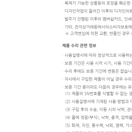
· 복제가 가능한 상품등의 포장을 훼손한 경
· 디자인작업이 들어간 이후의 디자인의뢰
· 발주가 진행된 이후의 멤버쉽카드, 인쇄
· 기타, 전자상거래등에서의소비자보호에
※ 고객변심에 의한 교환, 반품인 경우
제품 수리 관련 정보
· 사용설명서에 따라 정상적으로 사용하는
· 보증 기간은 사용 시작 시기, 사용 기
· 수리 후에도 보증 기간에 변동은 없습니
· 자사에서 구입한 제품이 아닐 경우 수리는
· 보증 기간 중이라도 다음의 경우에는 
(1) 제품의 SN번호를 식별할 수 없는
(2) 사용설명서에 기재된 사용 방법과
(3) 구입 후의 수송, 이동 시의 낙하,
(4) 물에 젖음(부식), 낙하, 충격, 
(5) 화재, 지진, 풍수해, 낙뢰, 염해,