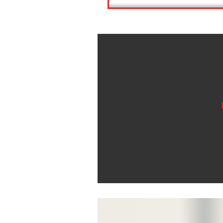
상품정보
상품후기(0)
상품정보
상품후기(0)
배송안내