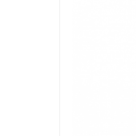
600,000원
18%할인
정상가
490,000원
몰 판매가
코스모스몰에서 구입하고
받으세요
휴대용
배송비
무료배송