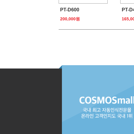
PT-D600
PT-D
200,000원
165,