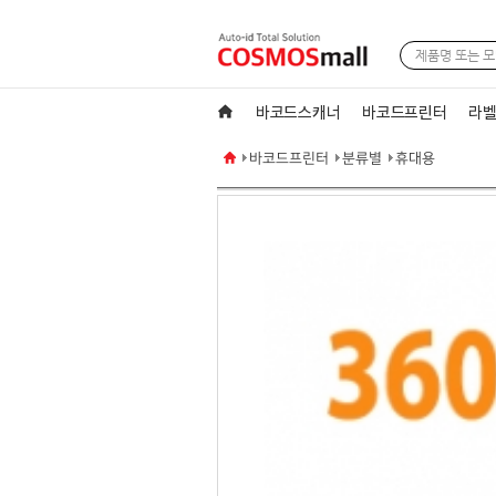
바코드스캐너
바코드프린터
라벨
바코드프린터
분류별
휴대용