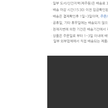
· 일부 도서/산간지역(제주등)은 배송료
· 배송 마감 시간(15:30) 이전 입금
· 배송은 결제확인후 1일~3일이며,
주문
· 공휴일, 기타 휴무일에는 배송되지 않
· 천재지변에 의한 기간은 배송기간에서 
· 상품은 주문일로 부터 1~3일 이내에
일부 외부업체에서 직접 배송되는 제품