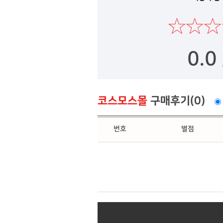
0.0
코스모스몰
구매후기(0)
번호
별점