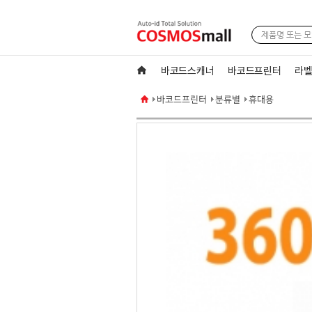
바코드스캐너
바코드프린터
라벨
바코드프린터
분류별
휴대용