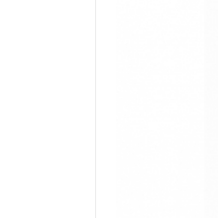
858,000원
23%할인
정상가
660,000원
몰 판매가
코스모스몰에서 구입하고
받으세요
휴대용
배송비
무료배송