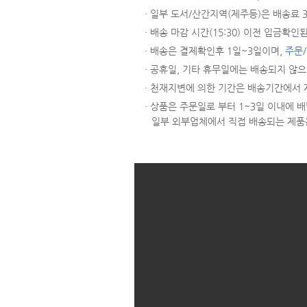
· 일부 도서/산간지역(제주등)은 배송료
· 배송 마감 시간(15:30) 이전 입금
· 배송은 결제확인후 1일~3일이며,
주문
· 공휴일, 기타 휴무일에는 배송되지 않
· 천재지변에 의한 기간은 배송기간에서 
· 상품은 주문일로 부터 1~3일 이내에
일부 외부업체에서 직접 배송되는 제품