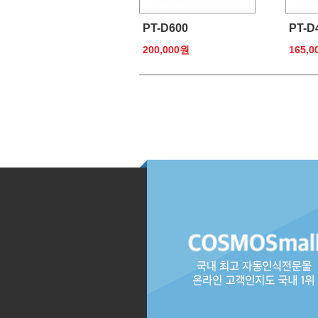
PT-D600
PT-D
200,000원
165,