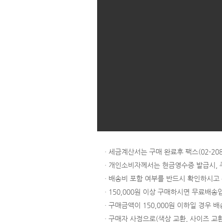
· 세금계산서는 구매 완료후 팩스(02-
· 개인소비자께서는 현금영수증 발급시,
· 배송비 포함 여부를 반드시 확인하시고
· 150,000원 이상 구매하시면 무료배송
· 구매금액이 150,000원 이하일 경우 배
· 구매자 사정으로(색상 교환, 사이즈 교