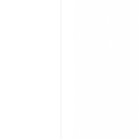
제조사
DATALOGIC
적립포인트
2,000P
자동 조명 컨트롤 24시간 작업
Magellan345
장바구니