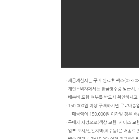
· 세금계산서는 구매 완료후 팩스(02-
· 개인소비자께서는 현금영수증 발급시,
· 배송비 포함 여부를 반드시 확인하시고
· 150,000원 이상 구매하시면 무료배송
· 구매금액이 150,000원 이하일 경우 배
· 구매자 사정으로(색상 교환, 사이즈 교
· 일부 도서/산간지역(제주등)은 배송료