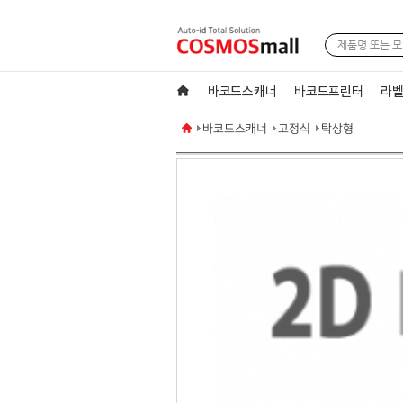
바코드스캐너
바코드프린터
라벨
바코드스캐너
고정식
탁상형