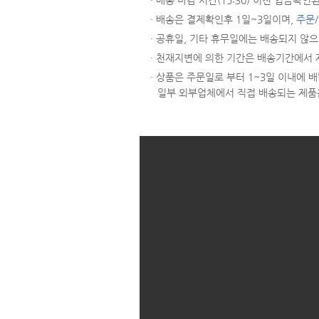
· 배송 마감 시간(15:30) 이전 입금
· 배송은 결제확인후 1일~3일이며,
주문
· 공휴일, 기타 휴무일에는 배송되지 않
· 천재지변에 의한 기간은 배송기간에서 
· 상품은 주문일로 부터 1~3일 이내에
일부 외부업체에서 직접 배송되는 제품