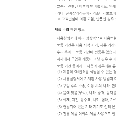
· 발주가 진행된 이후의 멤버쉽카드, 인쇄
· 기타, 전자상거래등에서의소비자보호에
※ 고객변심에 의한 교환, 반품인 경우
제품 수리 관련 정보
· 사용설명서에 따라 정상적으로 사용하는
· 보증 기간은 사용 시작 시기, 사용 기
· 수리 후에도 보증 기간에 변동은 없습니
· 자사에서 구입한 제품이 아닐 경우 수리는
· 보증 기간 중이라도 다음의 경우에는 
(1) 제품의 SN번호를 식별할 수 없는
(2) 사용설명서에 기재된 사용 방법과
(3) 구입 후의 수송, 이동 시의 낙하,
(4) 물에 젖음(부식), 낙하, 충격, 
(5) 화재, 지진, 풍수해, 낙뢰, 염해,
(6) 연결되어 있는 기타 기기로 인해 
(7) 전용 제품 이외의 제품 사용으로 인