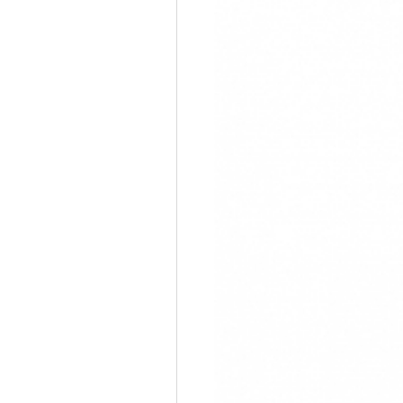
650,000원
11%할인
정상가
580,000원
몰 판매가
코스모스몰에서 구입하고
받으세요
탁상형
배송비
무료배송